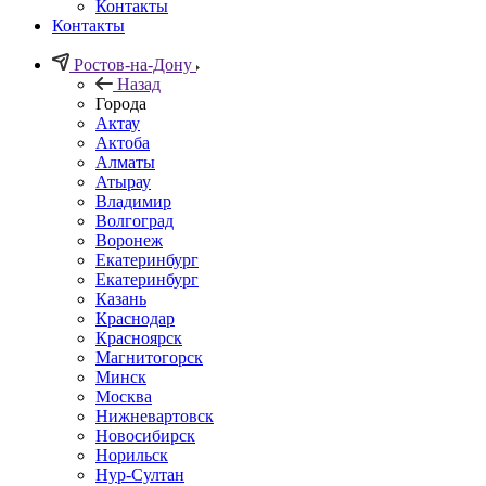
Контакты
Контакты
Ростов-на-Дону
Назад
Города
Актау
Актоба
Алматы
Атырау
Владимир
Волгоград
Воронеж
Екатеринбург
Екатеринбург
Казань
Краснодар
Красноярск
Магнитогорск
Минск
Москва
Нижневартовск
Новосибирск
Норильск
Нур-Султан