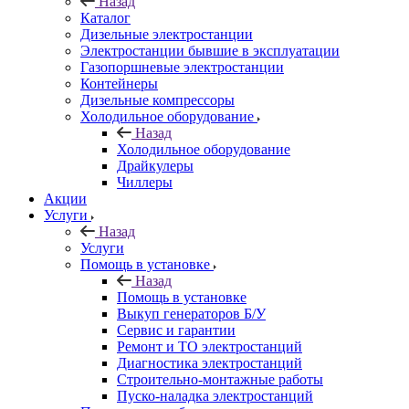
Назад
Каталог
Дизельные электростанции
Электростанции бывшие в эксплуатации
Газопоршневые электростанции
Контейнеры
Дизельные компрессоры
Холодильное оборудование
Назад
Холодильное оборудование
Драйкулеры
Чиллеры
Акции
Услуги
Назад
Услуги
Помощь в установке
Назад
Помощь в установке
Выкуп генераторов Б/У
Сервис и гарантии
Ремонт и ТО электростанций
Диагностика электростанций
Строительно-монтажные работы
Пуско-наладка электростанций