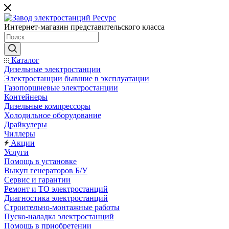
Интернет-магазин представительского класса
Каталог
Дизельные электростанции
Электростанции бывшие в эксплуатации
Газопоршневые электростанции
Контейнеры
Дизельные компрессоры
Холодильное оборудование
Драйкулеры
Чиллеры
Акции
Услуги
Помощь в установке
Выкуп генераторов Б/У
Сервис и гарантии
Ремонт и ТО электростанций
Диагностика электростанций
Строительно-монтажные работы
Пуско-наладка электростанций
Помощь в приобретении