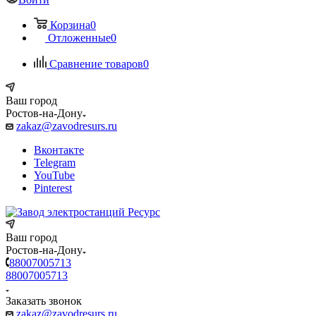
Корзина
0
Отложенные
0
Сравнение товаров
0
Ваш город
Ростов-на-Дону
zakaz@zavodresurs.ru
Вконтакте
Telegram
YouTube
Pinterest
Ваш город
Ростов-на-Дону
88007005713
88007005713
Заказать звонок
zakaz@zavodresurs.ru